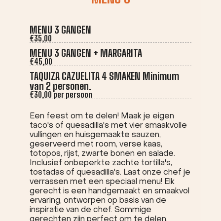
MENU 3 GANGEN
€35,00
MENU 3 GANGEN + MARGARITA
€45,00
TAQUIZA CAZUELITA 4 SMAKEN Minimum
van 2 personen.
€30,00 per persoon
Een feest om te delen! Maak je eigen
taco's of quesadilla's met vier smaakvolle
vullingen en huisgemaakte sauzen,
geserveerd met room, verse kaas,
totopos, rijst, zwarte bonen en salade.
Inclusief onbeperkte zachte tortilla's,
tostadas of quesadilla's. Laat onze chef je
verrassen met een speciaal menu! Elk
gerecht is een handgemaakt en smaakvol
ervaring, ontworpen op basis van de
inspiratie van de chef. Sommige
gerechten zijn perfect om te delen,