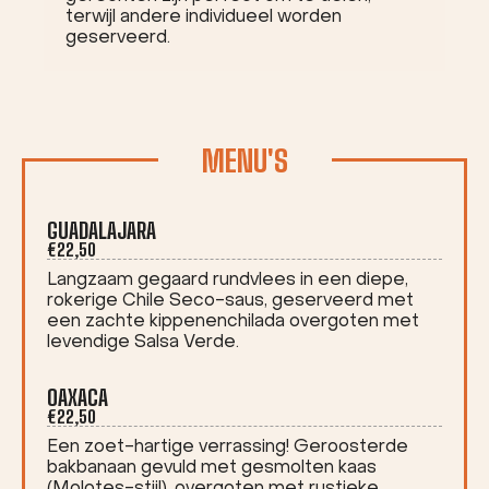
terwijl andere individueel worden
geserveerd.
MENU'S
GUADALAJARA
€22,50
Langzaam gegaard rundvlees in een diepe,
rokerige Chile Seco-saus, geserveerd met
een zachte kippenenchilada overgoten met
levendige Salsa Verde.
OAXACA
€22,50
Een zoet-hartige verrassing! Geroosterde
bakbanaan gevuld met gesmolten kaas