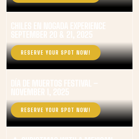
CHILES EN NOGADA EXPERIENCE
SEPTEMBER 20 & 21, 2025
RESERVE YOUR SPOT NOW!
DÍA DE MUERTOS FESTIVAL –
NOVEMBER 1, 2025
RESERVE YOUR SPOT NOW!