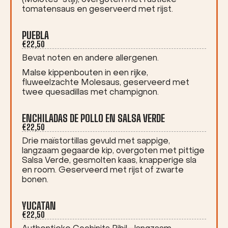
(Molotes-stijl), overgoten met rustieke
tomatensaus en geserveerd met rijst.
PUEBLA
€22,50
Bevat noten en andere allergenen.
Malse kippenbouten in een rijke,
fluweelzachte Molesaus, geserveerd met
twee quesadillas met champignon.
ENCHILADAS DE POLLO EN SALSA VERDE
€22,50
Drie maïstortillas gevuld met sappige,
langzaam gegaarde kip, overgoten met pittige
Salsa Verde, gesmolten kaas, knapperige sla
en room. Geserveerd met rijst of zwarte
bonen.
YUCATAN
€22,50