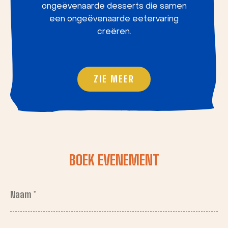
ongeëvenaarde desserts die samen
een ongeëvenaarde eetervaring
creëren.
ZIE MEER
BOEK EVENEMENT
Naam *
(Vereist)
Voornaam