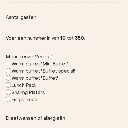
Stad
Aantal gasten
Voer een nummer in van
10
tot
350
.
Menu keuze
(Vereist)
Warm buffet "Mini Buffet"
Warm buffet "Buffet special"
Warm buffet "Buffet"
Lunch Pack
Sharing Platers
Finger Food
Dieetwensen of allergieën